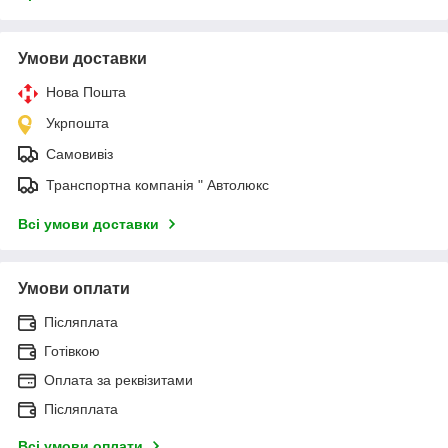
Умови доставки
Нова Пошта
Укрпошта
Самовивіз
Транспортна компанія " Автолюкс
Всі умови доставки
Умови оплати
Післяплата
Готівкою
Оплата за реквізитами
Післяплата
Всі умови оплати