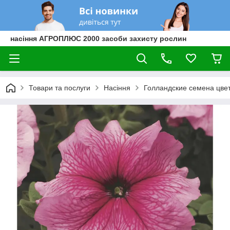
насіння АГРОПЛЮС 2000 засоби захисту рослин
Товари та послуги
Насіння
Голландские семена цве