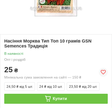
Насіння Морква Тип Топ 10 грамів GSN
Semences Традиція
В наявності
Опт і роздріб
25
₴
Мінімальна сума замовлення на сайті — 150 ₴
24,50 ₴
від 5 шт.
24 ₴
від 10 шт.
23,50 ₴
від 20 шт.
Купити