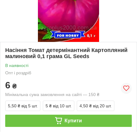
Насіння Томат детермінантний Картопляний
малиновий 0,1 грама GL Seeds
В наявності
Опт і роздріб
6
₴
Мінімальна сума замовлення на сайті — 150 ₴
5,50 ₴
від 5 шт.
5 ₴
від 10 шт.
4,50 ₴
від 20 шт.
Купити