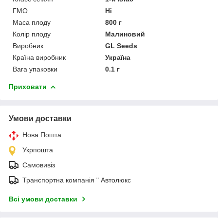
ГМО
Ні
Маса плоду
800 г
Колір плоду
Малиновий
Виробник
GL Seeds
Країна виробник
Україна
Вага упаковки
0.1 г
Приховати
Умови доставки
Нова Пошта
Укрпошта
Самовивіз
Транспортна компанія " Автолюкс
Всі умови доставки