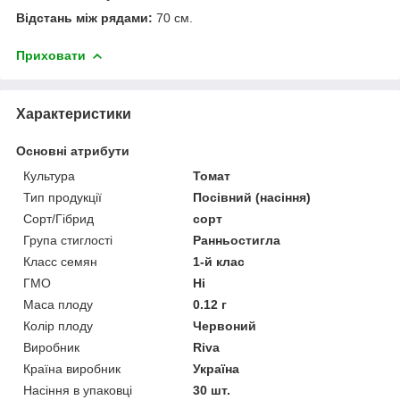
Відстань між рядами:
70 см.
Приховати
Характеристики
Основні атрибути
Культура
Томат
Тип продукції
Посівний (насіння)
Сорт/Гібрид
сорт
Група стиглості
Ранньостигла
Класс семян
1-й клас
ГМО
Ні
Маса плоду
0.12 г
Колір плоду
Червоний
Виробник
Riva
Країна виробник
Україна
Насіння в упаковці
30 шт.