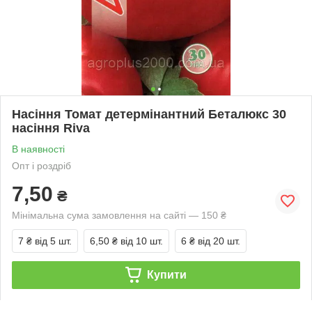
Насіння Томат детермінантний Беталюкс 30
насіння Riva
В наявності
Опт і роздріб
7,50
₴
Мінімальна сума замовлення на сайті — 150 ₴
7 ₴
від 5 шт.
6,50 ₴
від 10 шт.
6 ₴
від 20 шт.
Купити