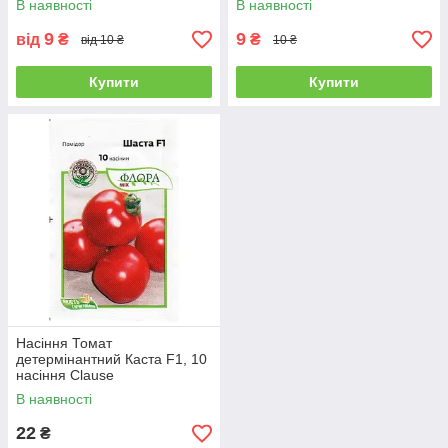
В наявності
В наявності
9
9
від
₴
₴
від 10 ₴
10 ₴
Купити
Купити
Насіння Томат
детермінантний Каста F1, 10
насіння Clause
В наявності
22
₴