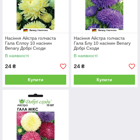
Насіння Айстра голчаста
Насіння Айстра голчаста
Гала Єллоу 10 насінин
Гала Блу 10 насінин Benary
Benary Добрі Сходи
Добрі Сходи
В наявності
В наявності
24
24
₴
₴
Купити
Купити