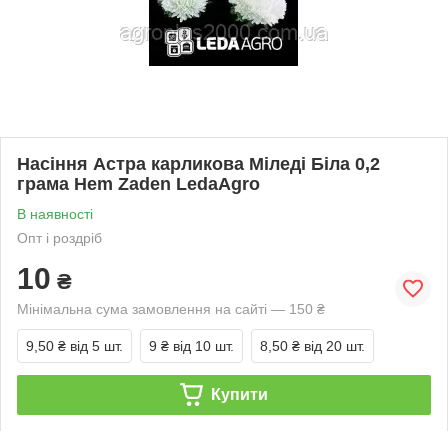
Насіння Астра карликова Міледі Біла 0,2
грама Hem Zaden LedaAgro
В наявності
Опт і роздріб
10
₴
Мінімальна сума замовлення на сайті — 150 ₴
9,50 ₴
від 5 шт.
9 ₴
від 10 шт.
8,50 ₴
від 20 шт.
Купити