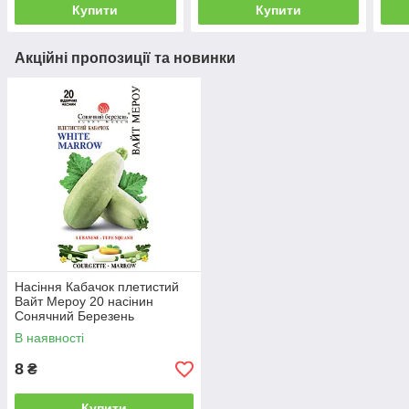
Купити
Купити
Акційні пропозиції та новинки
Насіння Кабачок плетистий
Вайт Мероу 20 насінин
Сонячний Березень
В наявності
8
₴
Купити