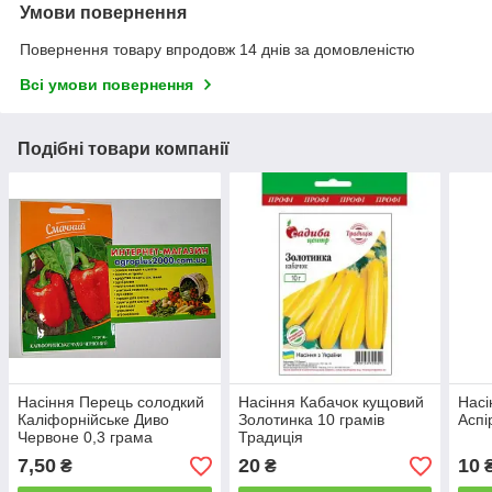
Умови повернення
Повернення товару впродовж 14 днів за домовленістю
Всі умови повернення
Подібні товари компанії
Насіння Перець солодкий
Насіння Кабачок кущовий
Насі
Каліфорнійське Диво
Золотинка 10 грамів
Аспі
Червоне 0,3 грама
Традиція
Смачний
7,50
20
10
₴
₴