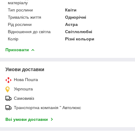
матеріалу
Тип рослини
Квіти
Тривалість життя
Однорічні
Рід рослини
Астра
Відношення до світла
Світлолюбні
Колір
Різні кольори
Приховати
Умови доставки
Нова Пошта
Укрпошта
Самовивіз
Транспортна компанія " Автолюкс
Всі умови доставки