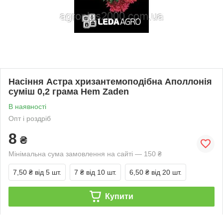
Насіння Астра хризантемоподібна Аполлонія
суміш 0,2 грама Hem Zaden
В наявності
Опт і роздріб
8
₴
Мінімальна сума замовлення на сайті — 150 ₴
7,50 ₴
від 5 шт.
7 ₴
від 10 шт.
6,50 ₴
від 20 шт.
Купити