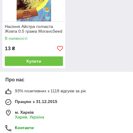
Насіння Айстра голчаста
Жовта 0,5 грама MoravoSeed
В наявності
13
₴
Купити
Про нас
93% позитивних з 1118 відгуків за рік
Працює з 31.12.2015
м. Харків
Харків, Україна
Контакти