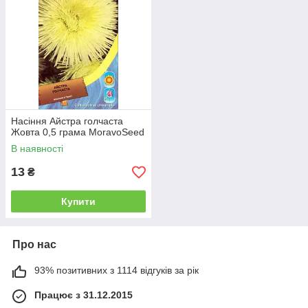
Насіння Айстра голчаста
Жовта 0,5 грама MoravoSeed
В наявності
13
₴
Купити
Про нас
93% позитивних з 1114 відгуків за рік
Працює з 31.12.2015