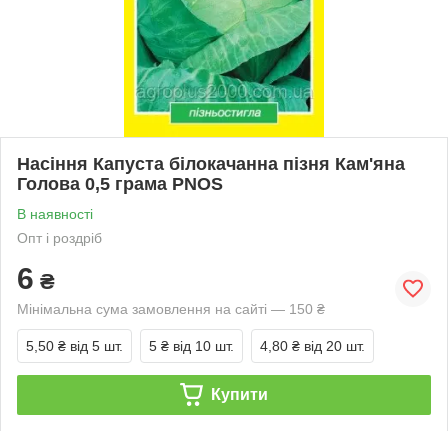
Насіння Капуста білокачанна пізня Кам'яна
Голова 0,5 грама PNOS
В наявності
Опт і роздріб
6
₴
Мінімальна сума замовлення на сайті — 150 ₴
5,50 ₴
від 5 шт.
5 ₴
від 10 шт.
4,80 ₴
від 20 шт.
Купити