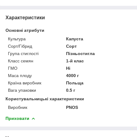
Характеристики
Основні атрибути
Культура
Капуста
Сорт/Гібрид
Сорт
Група стиглості
Пізньостигла
Класс семян
1-й клас
ГМО
Ні
Маса плоду
4000 г
Країна виробник
Польща
Вага упаковки
0.5 г
Користувальницькі характеристики
Виробник
PNOS
Приховати