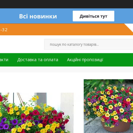
1-32
акти
Доставка та оплата
Акційні пропозиції