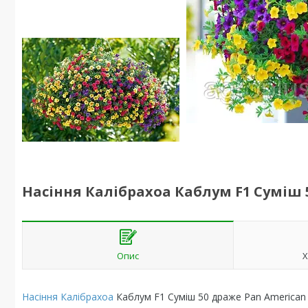
Насіння Калібрахоа Каблум F1 Суміш 
Опис
Х
Насіння Калібрахоа
Каблум F1 Суміш 50 драже Pan American