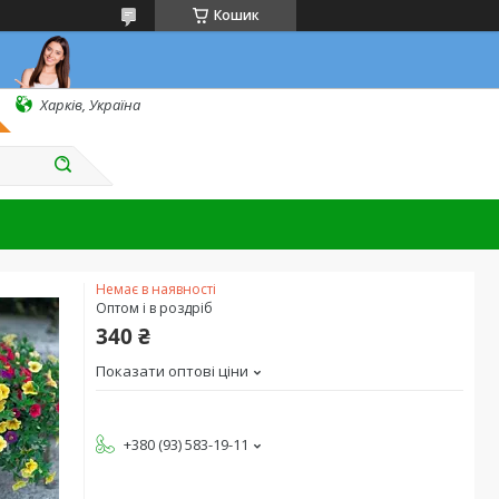
Кошик
Харків, Україна
Немає в наявності
Оптом і в роздріб
340 ₴
Показати оптові ціни
+380 (93) 583-19-11