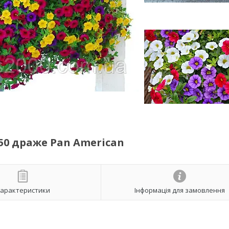
50 драже Pan American
арактеристики
Інформація для замовлення