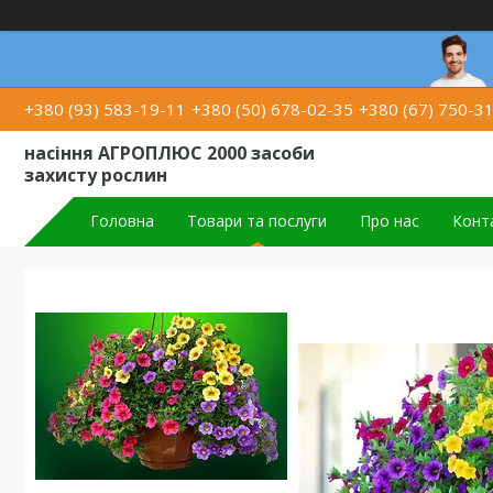
+380 (93) 583-19-11
+380 (50) 678-02-35
+380 (67) 750-3
насіння АГРОПЛЮС 2000 засоби
захисту рослин
Головна
Товари та послуги
Про нас
Конт