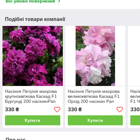
Всі умови повернення
Подібні товари компанії
Насіння Петунія махрова
Насіння Петунія махрова
Насі
крупноквіткова Каскад F1
великоквіткова Каскад F1
вели
Бургунді 200 насінинPan
Орхід 200 насінин Pan
F1 Ч
American
American
Pan 
330
330
330
₴
₴
Купити
Купити
Про нас