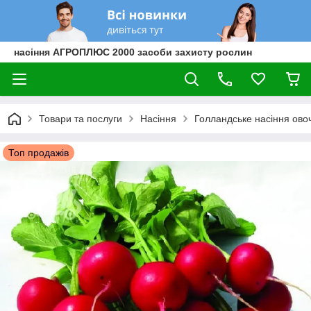
насіння АГРОПЛЮС 2000 засоби захисту рослин
Товари та послуги
Насіння
Голландське насіння овоч
Топ продажів