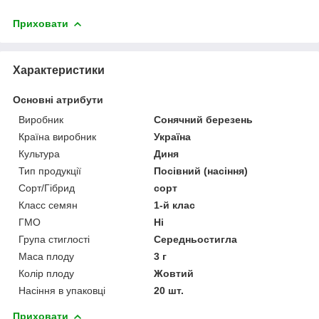
Приховати
Характеристики
Основні атрибути
Виробник
Сонячний березень
Країна виробник
Україна
Культура
Диня
Тип продукції
Посівний (насіння)
Сорт/Гібрид
сорт
Класс семян
1-й клас
ГМО
Ні
Група стиглості
Середньостигла
Маса плоду
3 г
Колір плоду
Жовтий
Насіння в упаковці
20 шт.
Приховати