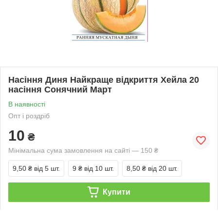
Насіння Диня Найкраще відкриття Хейла 20
насіння Сонячний Март
В наявності
Опт і роздріб
10
₴
Мінімальна сума замовлення на сайті — 150 ₴
9,50 ₴
від 5 шт.
9 ₴
від 10 шт.
8,50 ₴
від 20 шт.
Купити