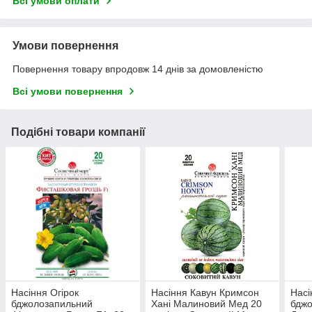
Всі умови оплати
Умови повернення
Повернення товару впродовж 14 днів за домовленістю
Всі умови повернення
Подібні товари компанії
Насіння Огірок
Насіння Кавун Кримсон
Насі
бджолозапильний
Хані Малиновий Мед 20
бдж