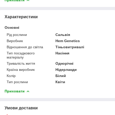
Характеристики
Основні
Рід рослини
Сальвія
Виробник
Hem Genetics
Відношення до світла
Тіньовитривалі
Тип посадкового
Насіння
матеріалу
Тривалість життя
Однорічні
Країна виробник
Нідерланди
Колір
Білий
Тип рослини
Квіти
Приховати
Умови доставки