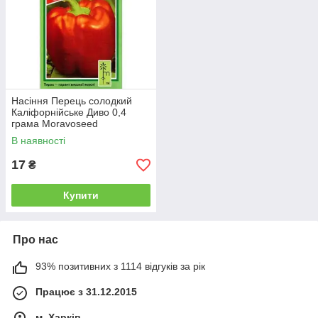
Насіння Перець солодкий
Каліфорнійське Диво 0,4
грама Moravoseed
В наявності
17
₴
Купити
Про нас
93% позитивних з 1114 відгуків за рік
Працює з 31.12.2015
м. Харків