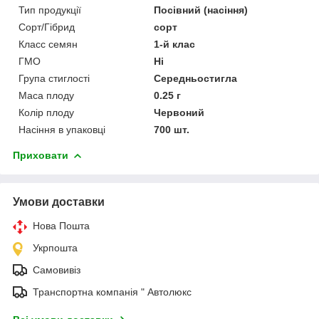
Тип продукції
Посівний (насіння)
Сорт/Гібрид
сорт
Класс семян
1-й клас
ГМО
Ні
Група стиглості
Середньостигла
Маса плоду
0.25 г
Колір плоду
Червоний
Насіння в упаковці
700 шт.
Приховати
Умови доставки
Нова Пошта
Укрпошта
Самовивіз
Транспортна компанія " Автолюкс