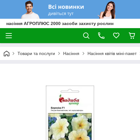
насіння АГРОПЛЮС 2000 засоби захисту рослин
Товари та послуги
Насіння
Насіння квітів міні-пакет