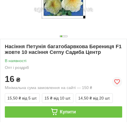
Насіння Петунія багатобарвкова Берениця F1
жовте 10 насіння Cerny Садиба Центр
В наявності
Опт і роздріб
16
₴
Мінімальна сума замовлення на сайті — 150 ₴
15,50 ₴
від 5 шт.
15 ₴
від 10 шт.
14,50 ₴
від 20 шт.
Купити