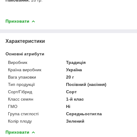
Приховати
Характеристики
Основні атрибути
Виробник
Традиція
Країна виробник
Україна
Вага упаковки
20 г
Тип продукції
Посівний (насіння)
Сорт/Гібрид
Сорт
Класс семян
1-й клас
ГМО
Ні
Група стиглості
Середньостигла
Колір плоду
Зелений
Приховати