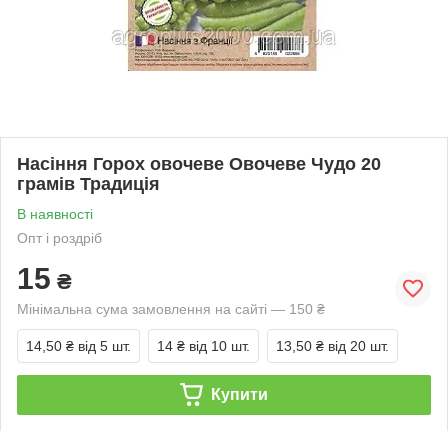
Насіння Горох овочеве Овочеве Чудо 20
грамів Традиція
В наявності
Опт і роздріб
15
₴
Мінімальна сума замовлення на сайті — 150 ₴
14,50 ₴
від 5 шт.
14 ₴
від 10 шт.
13,50 ₴
від 20 шт.
Купити