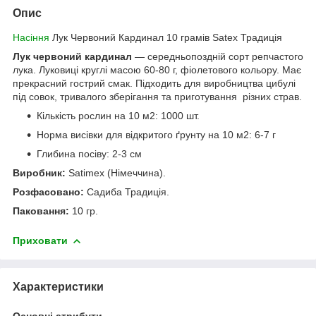
Опис
Насіння
Лук Червоний Кардинал 10 грамів Satex Традиція
Лук червоний кардинал
— середньопоздній сорт репчастого
лука. Луковиці круглі масою 60-80 г, фіолетового кольору. Має
прекрасний гострий смак. Підходить для виробництва цибулі
під совок, тривалого зберігання та приготування різних страв.
Кількість рослин на 10 м2: 1000 шт.
Норма висівки для відкритого ґрунту на 10 м2: 6-7 г
Глибина посіву: 2-3 см
Виробник:
Satimex (Німеччина).
Розфасовано:
Садиба Традиція.
Паковання:
10 гр.
Приховати
Характеристики
Основні атрибути