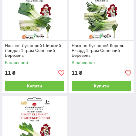
Насіння Лук порей Широкий
Насіння Лук порей Король
Лондон 1 грам Сонячний
Річард 1 грам Сонячний
Березень
Березень
В наявності
В наявності
11
11
₴
₴
Купити
Купити