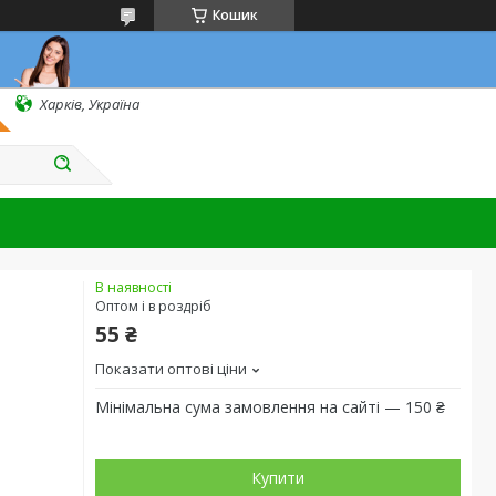
Кошик
Харків, Україна
В наявності
Оптом і в роздріб
55 ₴
Показати оптові ціни
Мінімальна сума замовлення на сайті — 150 ₴
Купити