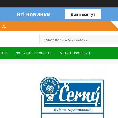
1-32
акти
Доставка та оплата
Акційні пропозиції