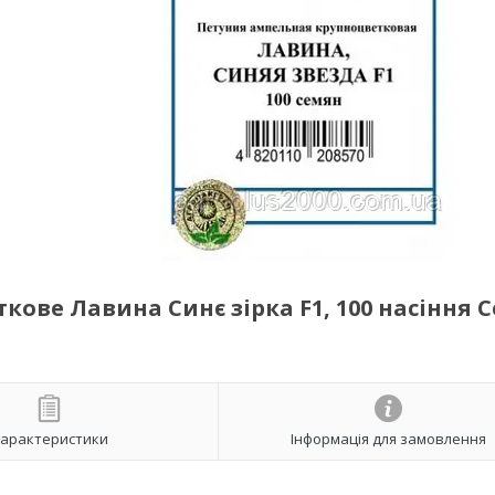
ове Лавина Синє зірка F1, 100 насіння C
арактеристики
Інформація для замовлення