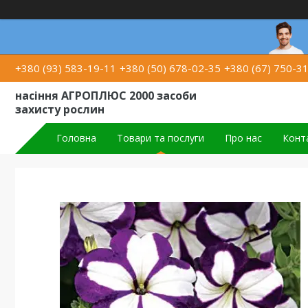
+380 (93) 583-19-11
+380 (50) 678-02-35
+380 (67) 750-3
насіння АГРОПЛЮС 2000 засоби
захисту рослин
Головна
Товари та послуги
Про нас
Конт