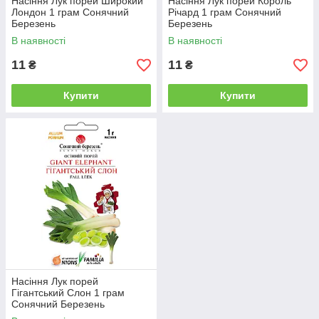
Насіння Лук порей Широкий
Насіння Лук порей Король
Лондон 1 грам Сонячний
Річард 1 грам Сонячний
Березень
Березень
В наявності
В наявності
11
11
₴
₴
Купити
Купити
Насіння Лук порей
Гігантський Слон 1 грам
Сонячний Березень