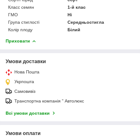
Класс семян
1-й клас
ГМО
Ні
Група стиглості
Середньостигла
Колір плоду
Білий
Приховати
Умови доставки
Нова Пошта
Укрпошта
Самовивіз
Транспортна компанія " Автолюкс
Всі умови доставки
Умови оплати