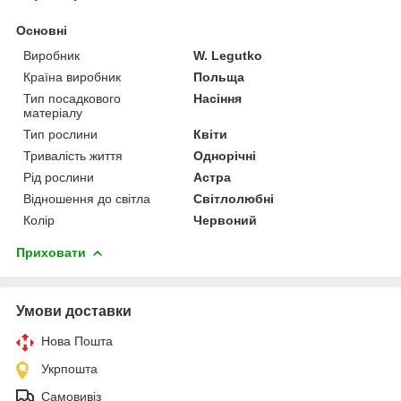
Основні
Виробник
W. Legutko
Країна виробник
Польща
Тип посадкового
Насіння
матеріалу
Тип рослини
Квіти
Тривалість життя
Однорічні
Рід рослини
Астра
Відношення до світла
Світлолюбні
Колір
Червоний
Приховати
Умови доставки
Нова Пошта
Укрпошта
Самовивіз