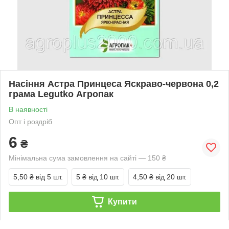
Насіння Астра Принцеса Яскраво-червона 0,2
грама Legutko Агропак
В наявності
Опт і роздріб
6
₴
Мінімальна сума замовлення на сайті — 150 ₴
5,50 ₴
від 5 шт.
5 ₴
від 10 шт.
4,50 ₴
від 20 шт.
Купити