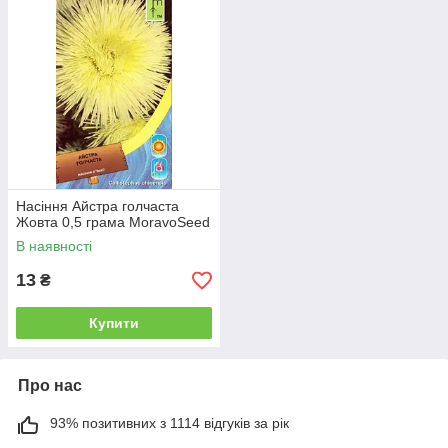
Насіння Айстра голчаста
Жовта 0,5 грама MoravoSeed
В наявності
13
₴
Купити
Про нас
93% позитивних з 1114 відгуків за рік