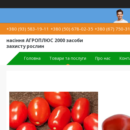
+380 (93) 583-19-11
+380 (50) 678-02-35
+380 (67) 750-3
насіння АГРОПЛЮС 2000 засоби
захисту рослин
Головна
Товари та послуги
Про нас
Конт