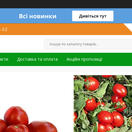
1-32
акти
Доставка та оплата
Акційні пропозиції