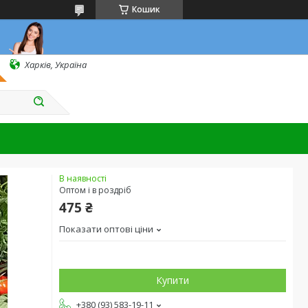
Кошик
Харків, Україна
В наявності
Оптом і в роздріб
475 ₴
Показати оптові ціни
Купити
+380 (93) 583-19-11