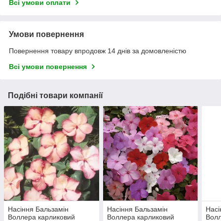
Всі умови оплати
Умови повернення
Повернення товару впродовж 14 днів за домовленістю
Всі умови повернення
Подібні товари компанії
Насіння Бальзамін
Насіння Бальзамін
Насі
Воллера карликовий
Воллера карликовий
Волл