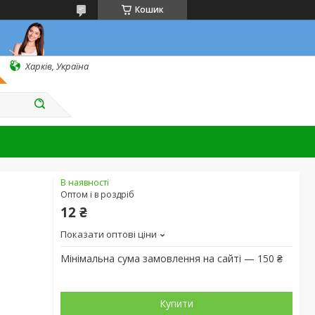
Кошик
Харків, Україна
В наявності
Оптом і в роздріб
12 ₴
Показати оптові ціни
Мінімальна сума замовлення на сайті — 150 ₴
Купити