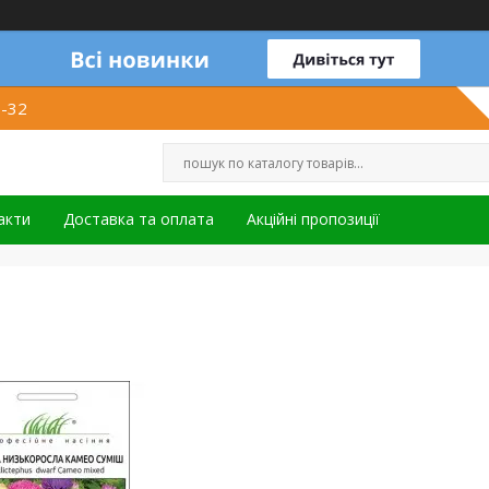
1-32
акти
Доставка та оплата
Акційні пропозиції