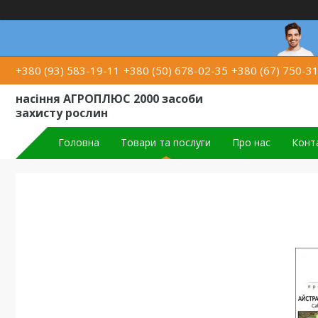
+380 (93) 583-19-11
+380 (50) 678-02-35
+380 (67) 750-3
насіння АГРОПЛЮС 2000 засоби
захисту рослин
Головна
Товари та послуги
Про нас
Конт