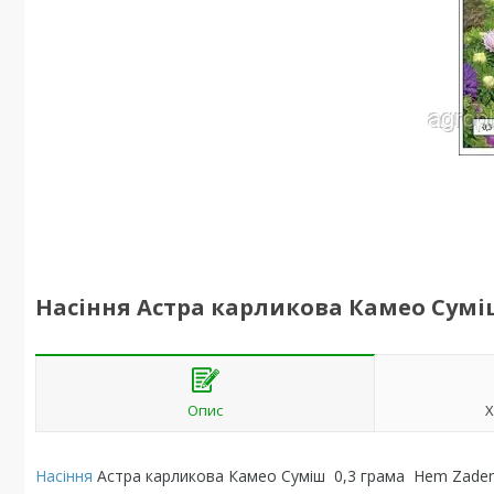
Насіння Астра карликова Камео Сумі
Опис
Х
Насіння
Астра карликова Камео Суміш 0,3 грама Hem Zaden