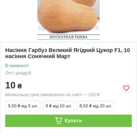
Насіння Гарбуз Великий Ягідний Цукор F1, 10
насіння Сонячний Март
В наявності
Опт і роздріб
10
₴
Мінімальна сума замовлення на сайті — 150 ₴
9,50 ₴
від 5 шт.
9 ₴
від 10 шт.
8,50 ₴
від 20 шт.
Купити