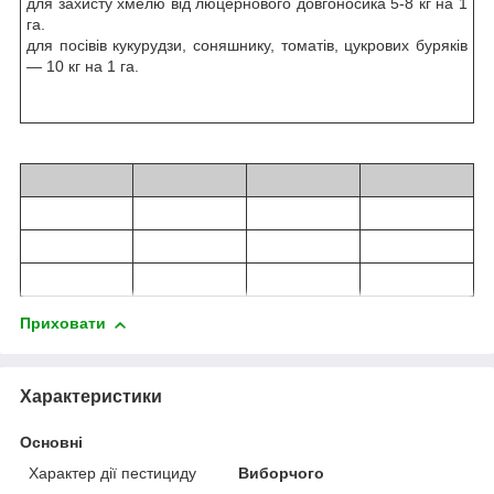
для захисту хмелю від люцернового довгоносика 5-8 кг на 1
га.
для посівів кукурудзи, соняшнику, томатів, цукрових буряків
— 10 кг на 1 га.
Приховати
Характеристики
Основні
Характер дії пестициду
Виборчого