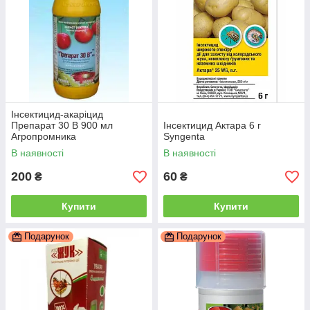
Інсектицид-акаріцид
Препарат 30 В 900 мл
Інсектицид Актара 6 г
Агропромника
Syngenta
В наявності
В наявності
200
60
₴
₴
Купити
Купити
Подарунок
Подарунок