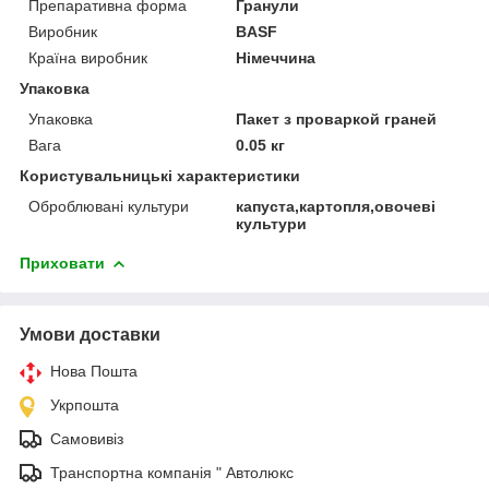
Препаративна форма
Гранули
Виробник
BASF
Країна виробник
Німеччина
Упаковка
Упаковка
Пакет з проваркой граней
Вага
0.05 кг
Користувальницькі характеристики
Оброблювані культури
капуста,картопля,овочеві
культури
Приховати
Умови доставки
Нова Пошта
Укрпошта
Самовивіз
Транспортна компанія " Автолюкс