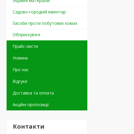
Укривні матеріали
Садово-городній інвентар
Засоби проти побутових комах
Обприскувачі
Прайс-листи
Новини
Про нас
Відгуки
Доставка та оплата
Акційні пропозиції
Контакти