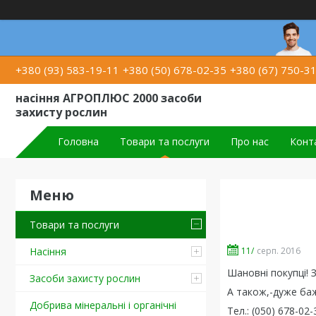
+380 (93) 583-19-11
+380 (50) 678-02-35
+380 (67) 750-3
насіння АГРОПЛЮС 2000 засоби
захисту рослин
Головна
Товари та послуги
Про нас
Конт
Товари та послуги
11/
серп. 2016
Насіння
Шановні покупці! 
Засоби захисту рослин
А також,-дуже баж
Добрива мінеральні і органічні
Тел.: (050) 678-02-