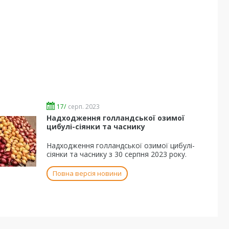
17/
серп. 2023
Надходження голландської озимої
цибулі-сіянки та часнику
Надходження голландської озимої цибулі-
сіянки та часнику з 30 серпня 2023 року.
Повна версія новини