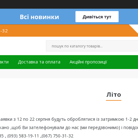
1-32
акти
Доставка та оплата
Акційні пропозиції
Літо
Заявки з 12 по 22 серпня будуть оброблятися із затримкою 1-2 дні
ано ,щоб Ви зателефонували до нас (ми передзвонимо) і повідо
35 , (093) 583-19-11 ,(067) 750-31-32