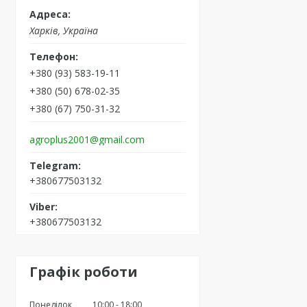
Харків, Україна
+380 (93) 583-19-11
+380 (50) 678-02-35
+380 (67) 750-31-32
agroplus2001@gmail.com
+380677503132
+380677503132
Графік роботи
Понеділок
10:00
18:00