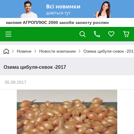
насіння АГРОПЛЮС 2000 засоби захисту рослин
Новини
Новости компании
Озима цибуля-севок -201
Озима цибуля-севок -2017
05.08.2017