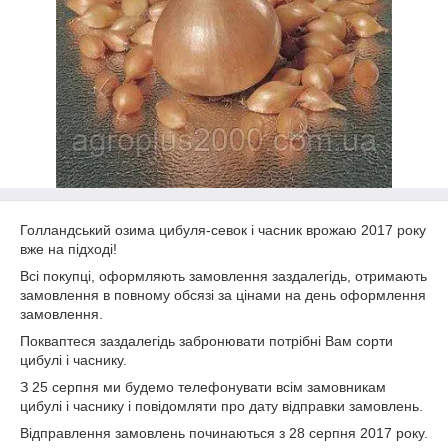
Голландський озима цибуля-севок і часник врожаю 2017 року
вже на підході!
Всі покупці, оформляють замовлення заздалегідь, отримають
замовлення в повному обсязі за цінами на день оформлення
замовлення.
Покваптеся заздалегідь забронювати потрібні Вам сорти
цибулі і часнику.
З 25 серпня ми будемо телефонувати всім замовникам
цибулі і часнику і повідомляти про дату відправки замовлень.
Відправлення замовлень починаються з 28 серпня 2017 року.