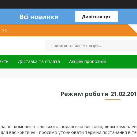
1-32
акти
Доставка та оплата
Акційні пропозиції
Режим роботи 21.02.2018
ю нашої компанії в сільськогосподарській виставці, деякі замовл
 для вас критичні - просимо уточнювати терміни постачання в т