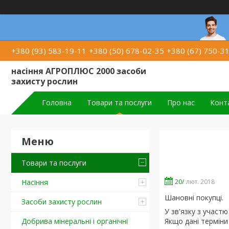
+380 (93) 583-19-11
+380 (50) 678-02-35
+380 (67) 750-3
насіння АГРОПЛЮС 2000 засоби
захисту рослин
Головна
Товари та послуги
Про нас
Конт
Товари та послуги
20/
лют. 2018
Насіння
Шановні покупці.
Засоби захисту рослин
У зв'язку з участ
Якщо дані терміни
Добрива мінеральні і органічні