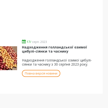
17/
серп. 2023
Надходження голландської озимої
цибулі-сіянки та часнику
Надходження голландської озимої цибулі-
сіянки та часнику з 30 серпня 2023 року.
Повна версія новини