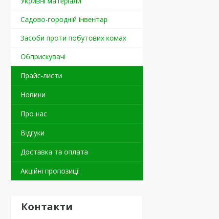
Укривні матеріали
Садово-городній інвентар
Засоби проти побутових комах
Обприскувачі
Прайс-листи
Новини
Про нас
Відгуки
Доставка та оплата
Акційні пропозиції
Контакти