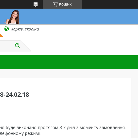
Кошик
Харків, Україна
-24.02.18
ення буде виконано протягом 3-х днів з моменту замовлення.
елефонному режимі.