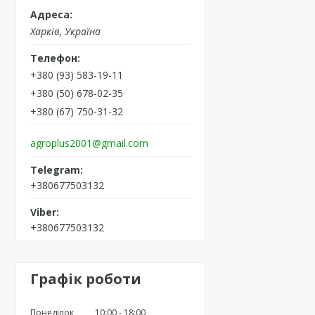
Харків, Україна
+380 (93) 583-19-11
+380 (50) 678-02-35
+380 (67) 750-31-32
agroplus2001@gmail.com
+380677503132
+380677503132
Графік роботи
Понеділок
10:00
18:00