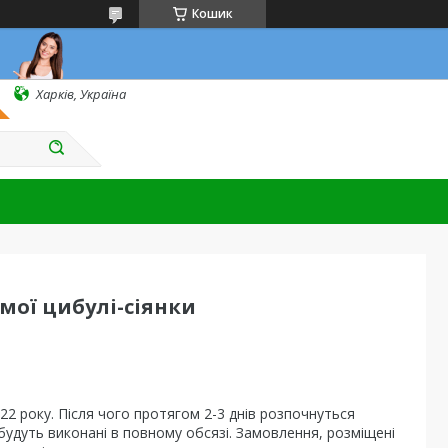
Кошик
Харків, Україна
мої цибулі-сіянки
22 року.
Після чого протягом 2-3 днів розпочнуться
 будуть виконані в повному обсязі. Замовлення, розміщені