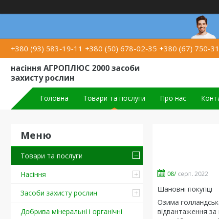
+380 (93) 583-19-11
+380 (50) 678-02-35
+380 (67) 750-3
насіння АГРОПЛЮС 2000 засоби
захисту рослин
Головна
Товари та послуги
Про нас
Конт
Товари та послуги
08/
серп. 2022
Насіння
Шановні покупц
і
Засоби захисту рослин
Озима голландсь
відвантаження за
Добрива мінеральні і органічні