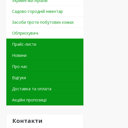
Укривні матеріали
Садово-городній інвентар
Засоби проти побутових комах
Обприскувачі
Прайс-листи
Новини
Про нас
Відгуки
Доставка та оплата
Акційні пропозиції
Контакти