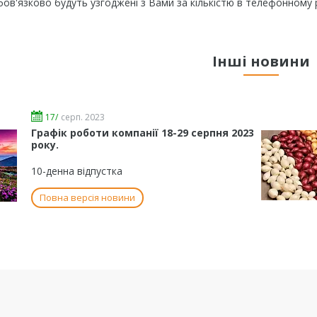
обов'язково будуть узгоджені з Вами за кількістю в телефонному 
Інші новини
17/
серп. 2023
Графік роботи компанії 18-29 серпня 2023
року.
10-денна відпустка
Повна версія новини