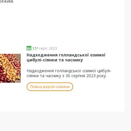
режимі.
17/
серп. 2023
Надходження голландської озимої
цибулі-сіянки та часнику
Надходження голландської озимої цибулі-
сіянки та часнику з 30 серпня 2023 року.
Повна версія новини