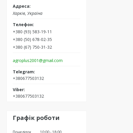
Харків, Україна
+380 (93) 583-19-11
+380 (50) 678-02-35
+380 (67) 750-31-32
agroplus2001@gmail.com
+380677503132
+380677503132
Графік роботи
Понеділок
10:00
18:00