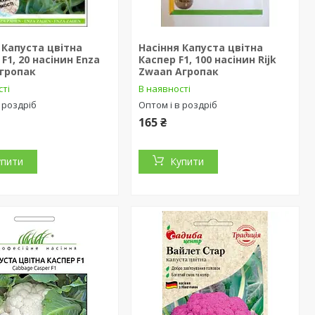
 Капуста цвітна
Насіння Капуста цвітна
 F1, 20 насінин Enza
Каспер F1, 100 насінин Rijk
Агропак
Zwaan Агропак
сті
В наявності
 роздріб
Оптом і в роздріб
165 ₴
упити
Купити