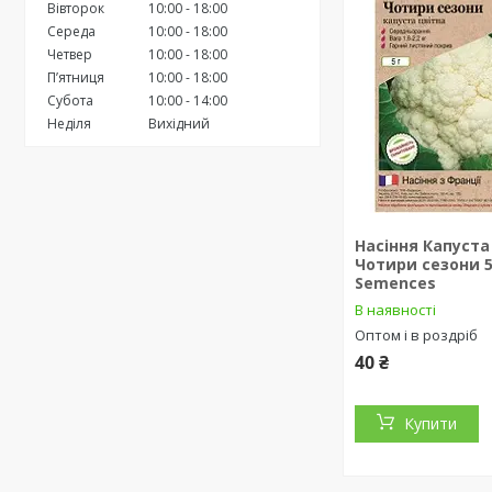
Вівторок
10:00
18:00
Середа
10:00
18:00
Четвер
10:00
18:00
Пʼятниця
10:00
18:00
Субота
10:00
14:00
Неділя
Вихідний
Насіння Капуста
Чотири сезони 
Semences
В наявності
Оптом і в роздріб
40 ₴
Купити