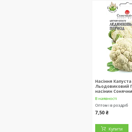
Насіння Капуста
Льодовиковий П
насінин Сонячн
В наявності
Оптом і в роздріб
7,50 ₴
Купити