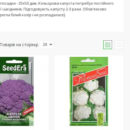
посадки - 35х50 див. Кольорова капуста потребує постійного
б і шкідників. Підгодовують капусту 2-3 рази. Обов'язково
).
егла білий колір і не розпадалася