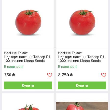
Насіння Томат
Насіння Томат
індетермінантний Тайлер F1,
індетермінантний Тайлер F1,
100 насінин Kitano Seeds
1000 насінин Kitano Seeds
В наявності
В наявності
350
2 750
₴
₴
Купити
Купити