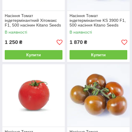
Насіння Томат
Насіння Томат
індетермінантний Хітомакс
індетермінантне KS 3900 F1,
F1, 500 насінин Kitano Seeds
500 насіння Kitano Seeds
В наявності
В наявності
1 250
1 870
₴
₴
Купити
Купити
Насіння Томат
Насіння Томат