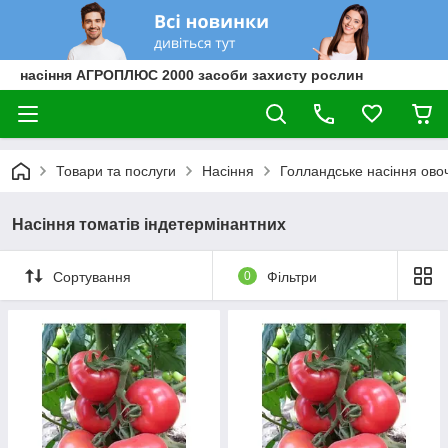
насіння АГРОПЛЮС 2000 засоби захисту рослин
Товари та послуги
Насіння
Голландське насіння овоч
Насіння томатів індетермінантних
Сортування
0
Фільтри