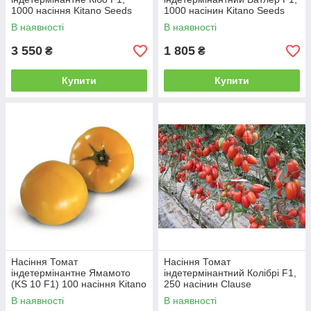
1000 насіння Kitano Seeds
1000 насінин Kitano Seeds
В наявності
В наявності
3 550
1 805
₴
₴
Купити
Купити
Насіння Томат
Насіння Томат
індетермінантне Ямамото
індетермінантний Колібрі F1,
(KS 10 F1) 100 насіння Kitano
250 насінин Clause
Seeds
В наявності
В наявності