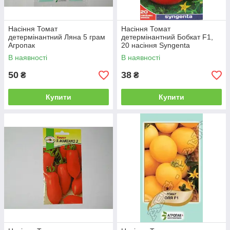
Насіння Томат
Насіння Томат
детермінантний Ляна 5 грам
детермінантний Бобкат F1,
Агропак
20 насіння Syngenta
В наявності
В наявності
50
38
₴
₴
Купити
Купити